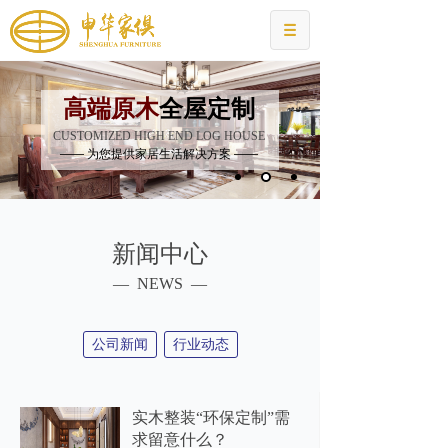
高端原木
全屋定制
CUSTOMIZED HIGH END LOG HOUSE
——
为您提供家居生活解决方案
——
新闻中心
— NEWS —
公司新闻
行业动态
实木整装“环保定制”需
求留意什么？