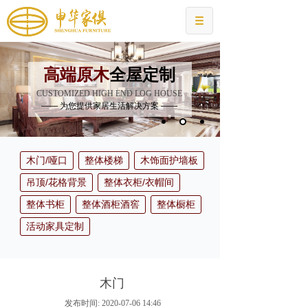
高端原木
全屋定制
CUSTOMIZED HIGH END LOG HOUSE
——
为您提供家居生活解决方案
——
木门/哑口
整体楼梯
木饰面护墙板
吊顶/花格背景
整体衣柜/衣帽间
整体书柜
整体酒柜酒窖
整体橱柜
活动家具定制
木门
发布时间: 2020-07-06 14:46