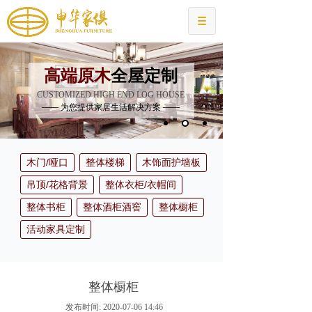
高端原木
全屋定制
CUSTOMIZED HIGH END LOG HOUSE
——
为您提供家居生活解决方案
——
木门/哑口
整体楼梯
木饰面护墙板
吊顶/花格背景
整体衣柜/衣帽间
整体书柜
整体酒柜酒窖
整体橱柜
活动家具定制
整体橱柜
发布时间: 2020-07-06 14:46